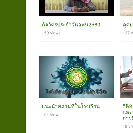
กิจวัตรประจำวันอพน2560
คุตบ
159 views
137 v
แนะนำสถานที่ในโรงเรียน
วีดิ
และป
151 views
การ
49 vi