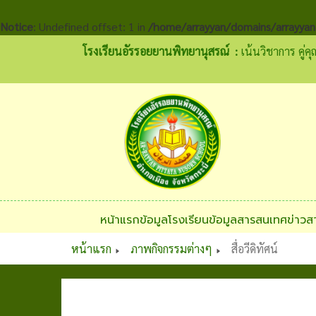
Notice
: Undefined offset: 1 in
/home/arrayyan/domains/arrayyan
โรงเรียนอัรรอยยานพิทยานุสรณ์ :
เน้นวิชาการ คู่ค
หน้าแรก
ข้อมูลโรงเรียน
ข้อมูลสารสนเทศ
ข่าวส
หน้าแรก
ภาพกิจกรรมต่างๆ
สื่อวีดิทัศน์