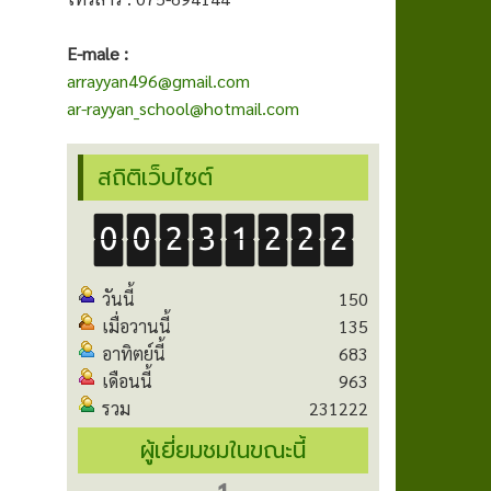
E-male :
arrayyan496@gmail.com
ar-rayyan_school@hotmail.com
สถิติเว็บไซต์
วันนี้
150
เมื่อวานนี้
135
อาทิตย์นี้
683
เดือนนี้
963
รวม
231222
ผู้เยี่ยมชมในขณะนี้