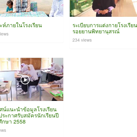
ะห์ภายในโรงเรียน
ระเบียบการแต่งกายโรงเรียน
รอยยานพิทยานุสรณ์
iews
234 views
ทัศน์แนะนำข้อมูลโรงเรียน
ระกาศรับสมัครนักเรียนปี
ศึกษา 2558
ews