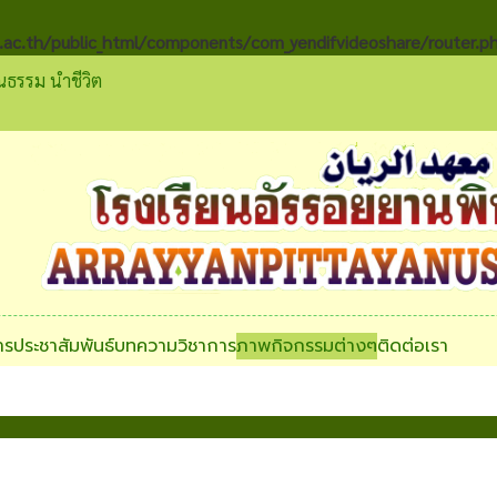
.ac.th/public_html/components/com_yendifvideoshare/router.p
ุณธรรม นำชีวิต
ารประชาสัมพันธ์
บทความวิชาการ
ภาพกิจกรรมต่างๆ
ติดต่อเรา