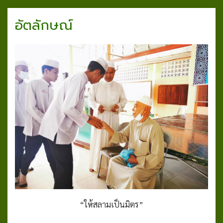
อัตลักษณ์
“ให้สลามเป็นมิตร”